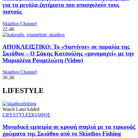
για τα μεγάλα ζητήματα που απασχολούν τους
πιστούς
Skiathos Channel
22.4K
ΑΠΟΚΛΕΙΣΤΙΚΟ: Το «Survivor» σε παραλία της
Σκιάθου – Ο Σάκης Κατσούλης «μονομαχεί» με την
Μαριαλένα Ρουμελιώτη (Video)
Skiathos Channel
30.2K
LIFESTYLE
Watch Later
Added
LIFESTYLE
ΣΚΙΑΘΟΣ
Μοναδική εμπειρία σε κρυφή σπηλιά με τα τιρκουάζ
χρώματα της Σκιάθου από το Skiathos Fishing