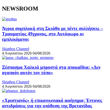
NEWSROOM
Άγρια συμπλοκή στη Σκιάθο με πέντε συλλήψεις –
Τραυματίας 49χρονος, στο Αυτόφωρο οι
εμπλεκόμενοι
Skiathos Channel
4 Αυγούστου 2026
04/08/2026
Ξέσπασμα Χαλκιά μπροστά στα αποκαΐδια: «Δεν
αγαπούν αυτόν τον τόπο»
Skiathos Channel
4 Αυγούστου 2026
04/08/2026
«Χριστιανός» ή επικοινωνιακό αφήγημα; Έντονες
αντιδράσεις για την υπόθεση της Βρετανίδας