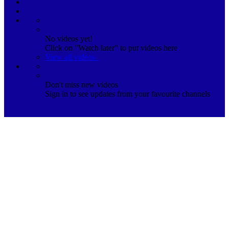
No videos yet!
Click on "Watch later" to put videos here
View all videos
Don't miss new videos
Sign in to see updates from your favourite channels