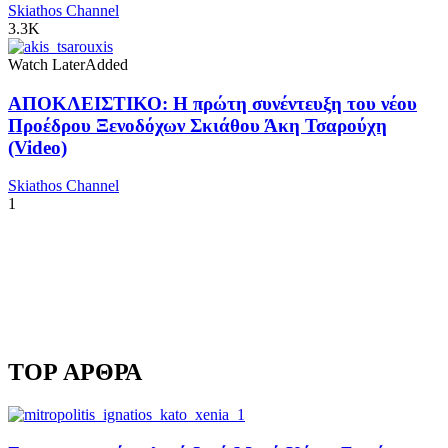
Skiathos Channel
3.3K
Watch Later
Added
ΑΠΟΚΛΕΙΣΤΙΚΟ: Η πρώτη συνέντευξη του νέου
Προέδρου Ξενοδόχων Σκιάθου Άκη Τσαρούχη
(Video)
Skiathos Channel
1
TOP ΑΡΘΡΑ