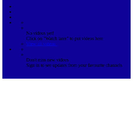
No videos yet!
Click on "Watch later" to put videos here
View all videos
Don't miss new videos
Sign in to see updates from your favourite channels