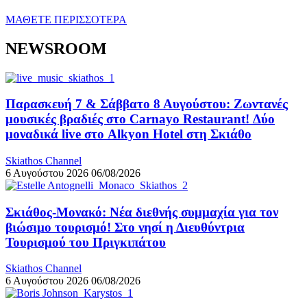
ΜΑΘΕΤΕ ΠΕΡΙΣΣΟΤΕΡΑ
NEWSROOM
Παρασκευή 7 & Σάββατο 8 Αυγούστου: Ζωντανές
μουσικές βραδιές στο Carnayo Restaurant! Δύο
μοναδικά live στο Alkyon Hotel στη Σκιάθο
Skiathos Channel
6 Αυγούστου 2026
06/08/2026
Σκιάθος-Μονακό: Νέα διεθνής συμμαχία για τον
βιώσιμο τουρισμό! Στο νησί η Διευθύντρια
Τουρισμού του Πριγκιπάτου
Skiathos Channel
6 Αυγούστου 2026
06/08/2026