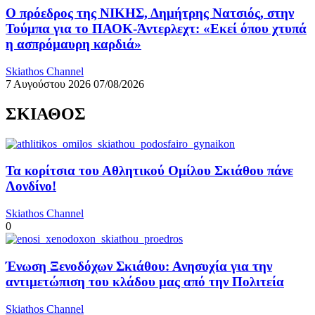
Ο πρόεδρος της ΝΙΚΗΣ, Δημήτρης Νατσιός, στην
Τούμπα για το ΠΑΟΚ-Άντερλεχτ: «Εκεί όπου χτυπά
η ασπρόμαυρη καρδιά»
Skiathos Channel
7 Αυγούστου 2026
07/08/2026
ΣΚΙΑΘΟΣ
Τα κορίτσια του Αθλητικού Ομίλου Σκιάθου πάνε
Λονδίνο!
Skiathos Channel
0
Ένωση Ξενοδόχων Σκιάθου: Ανησυχία για την
αντιμετώπιση του κλάδου μας από την Πολιτεία
Skiathos Channel