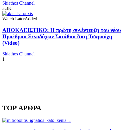
Skiathos Channel
3.3K
Watch Later
Added
ΑΠΟΚΛΕΙΣΤΙΚΟ: Η πρώτη συνέντευξη του νέου
Προέδρου Ξενοδόχων Σκιάθου Άκη Τσαρούχη
(Video)
Skiathos Channel
1
TOP ΑΡΘΡΑ