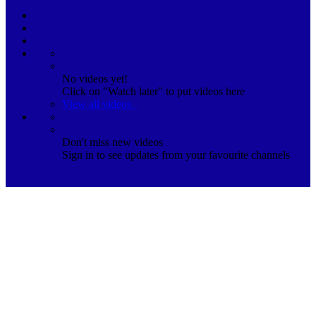
No videos yet!
Click on "Watch later" to put videos here
View all videos
Don't miss new videos
Sign in to see updates from your favourite channels