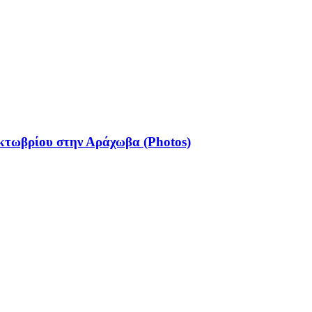
κτωβρίου στην Αράχωβα (Photos)