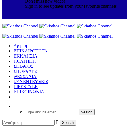
Don't miss new videos
Sign in to see updates from your favourite channels
Αρχική
ΕΠΙΚΑΙΡΟΤΗΤΑ
ΕΚΚΛΗΣΙΑ
ΠΟΛΙΤΙΚΗ
ΣΚΙΑΘΟΣ
ΣΠΟΡΑΔΕΣ
ΘΕΣΣΑΛΙΑ
ΣΥΝΕΝΤΕΥΞΕΙΣ
LIFESTYLE
ΕΠΙΚΟΙΝΩΝΙΑ