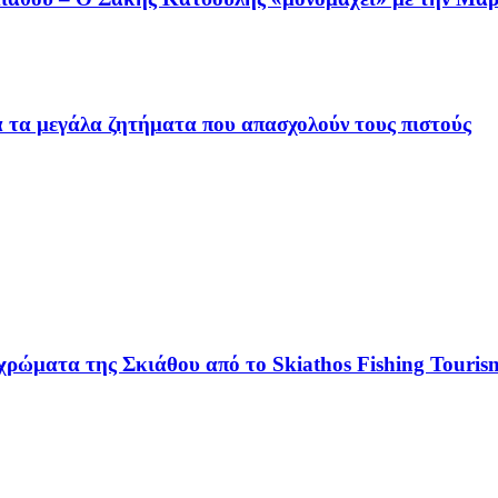
ια τα μεγάλα ζητήματα που απασχολούν τους πιστούς
χρώματα της Σκιάθου από το Skiathos Fishing Tourism