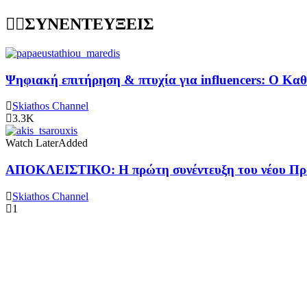
ΣΥΝΕΝΤΕΥΞΕΙΣ
Ψηφιακή επιτήρηση & πτυχία για influencers: Ο Κ
Skiathos Channel
3.3K
Watch Later
Added
ΑΠΟΚΛΕΙΣΤΙΚΟ: Η πρώτη συνέντευξη του νέου Προ
Skiathos Channel
1