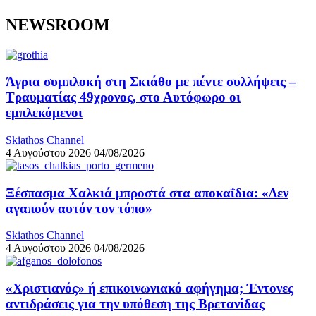
NEWSROOM
Άγρια συμπλοκή στη Σκιάθο με πέντε συλλήψεις –
Τραυματίας 49χρονος, στο Αυτόφωρο οι
εμπλεκόμενοι
Skiathos Channel
4 Αυγούστου 2026
04/08/2026
Ξέσπασμα Χαλκιά μπροστά στα αποκαΐδια: «Δεν
αγαπούν αυτόν τον τόπο»
Skiathos Channel
4 Αυγούστου 2026
04/08/2026
«Χριστιανός» ή επικοινωνιακό αφήγημα; Έντονες
αντιδράσεις για την υπόθεση της Βρετανίδας