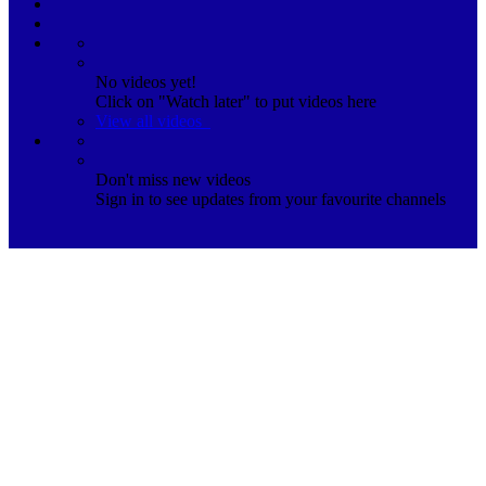
No videos yet!
Click on "Watch later" to put videos here
View all videos
Don't miss new videos
Sign in to see updates from your favourite channels