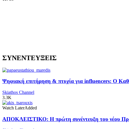
ΣΥΝΕΝΤΕΥΞΕΙΣ
Ψηφιακή επιτήρηση & πτυχία για influencers: Ο Κ
Skiathos Channel
3.3K
Watch Later
Added
ΑΠΟΚΛΕΙΣΤΙΚΟ: Η πρώτη συνέντευξη του νέου Προ