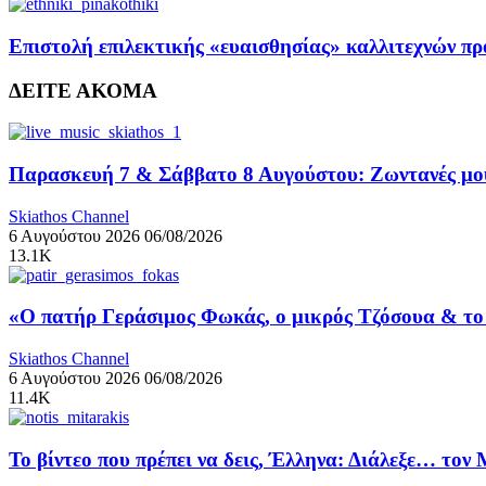
Επιστολή επιλεκτικής «ευαισθησίας» καλλιτεχνών πρ
ΔΕΙΤΕ ΑΚΟΜΑ
Παρασκευή 7 & Σάββατο 8 Αυγούστου: Ζωντανές μουσ
Skiathos Channel
6 Αυγούστου 2026
06/08/2026
13.1K
«Ο πατήρ Γεράσιμος Φωκάς, ο μικρός Τζόσουα & το 
Skiathos Channel
6 Αυγούστου 2026
06/08/2026
11.4K
Το βίντεο που πρέπει να δεις, Έλληνα: Διάλεξε… τον