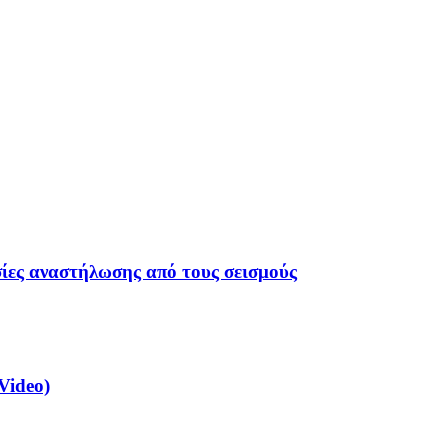
σίες αναστήλωσης από τους σεισμούς
Video)