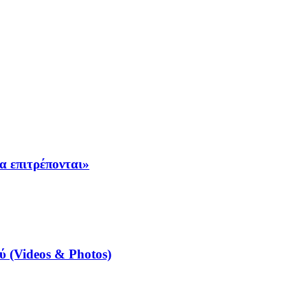
α επιτρέπονται»
 (Videos & Photos)