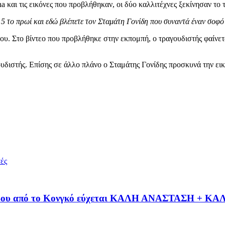
και τις εικόνες που προβλήθηκαν, οι δύο καλλιτέχνες ξεκίνησαν το τ
 5 το πρωί και εδώ βλέπετε τον Σταμάτη Γονίδη που συναντά έναν σοφό
 του. Στο βίντεο που προβλήθηκε στην εκπομπή, ο τραγουδιστής φαίν
γουδιστής. Επίσης σε άλλο πλάνο ο Σταμάτης Γονίδης προσκυνά την ει
ές
Κίβου από το Κονγκό εύχεται ΚΑΛΗ ΑΝΑΣΤΑΣΗ + 