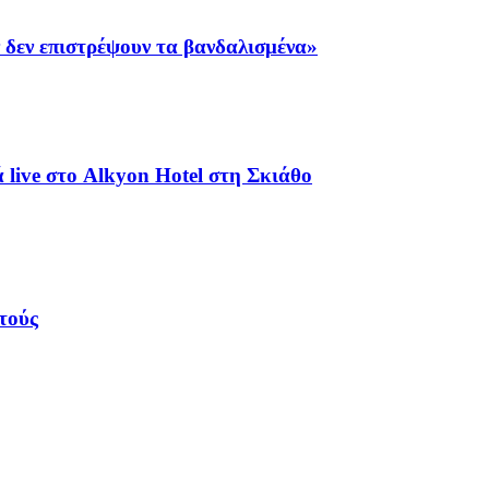
 δεν επιστρέψουν τα βανδαλισμένα»
live στο Alkyon Hotel στη Σκιάθο
τούς