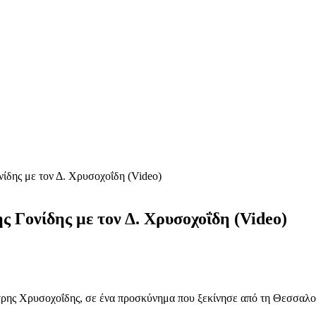
ίδης με τον Δ. Χρυσοχοΐδη (Video)
ς Γονίδης με τον Δ. Χρυσοχοΐδη (Video)
τρης Χρυσοχοΐδης, σε ένα προσκύνημα που ξεκίνησε από τη Θεσσαλο