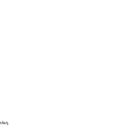
νίκη.