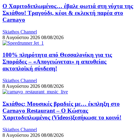
Ο Χαριτοδιπλωμένος… έβαλε φωτιά στη νύχτα της
Σκιάθου! Τραγούδι, κέφι & εκλεκτή παρέα στο
Carnayo
Skiathos Channel
8 Αυγούστου 2026
08/08/2026
100% πληρότητα από Θεσσαλονίκη για τις
Σποράδες – «Απογειώνεται» η απευθείας
ακτοπλοϊκή σύνδεση!
Skiathos Channel
8 Αυγούστου 2026
08/08/2026
Σκιάθος: Μουσικές βραδιές με… έκπληξη στο
Carnayo Restaurant – Ο Κώστας
Χαριτοδιπλωμένος (Videos)ξεσήκωσε το κοινό!
Skiathos Channel
8 Αυγούστου 2026
08/08/2026