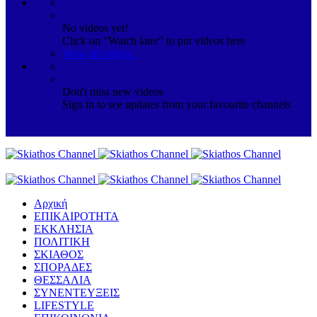
No videos yet!
Click on "Watch later" to put videos here
View all videos
Don't miss new videos
Sign in to see updates from your favourite channels
Αρχική
ΕΠΙΚΑΙΡΟΤΗΤΑ
ΕΚΚΛΗΣΙΑ
ΠΟΛΙΤΙΚΗ
ΣΚΙΑΘΟΣ
ΣΠΟΡΑΔΕΣ
ΘΕΣΣΑΛΙΑ
ΣΥΝΕΝΤΕΥΞΕΙΣ
LIFESTYLE