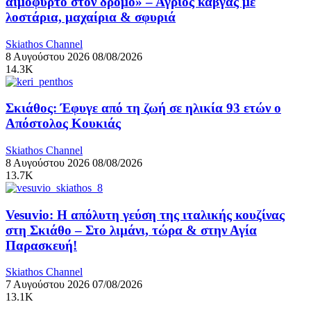
αιμόφυρτο στον δρόμο» – Άγριος καβγάς με
λοστάρια, μαχαίρια & σφυριά
Skiathos Channel
8 Αυγούστου 2026
08/08/2026
14.3K
Σκιάθος: Έφυγε από τη ζωή σε ηλικία 93 ετών ο
Απόστολος Κουκιάς
Skiathos Channel
8 Αυγούστου 2026
08/08/2026
13.7K
Vesuvio: Η απόλυτη γεύση της ιταλικής κουζίνας
στη Σκιάθο – Στο λιμάνι, τώρα & στην Αγία
Παρασκευή!
Skiathos Channel
7 Αυγούστου 2026
07/08/2026
13.1K