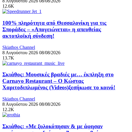
8 Αυγούστου 2026
08/08/2026
12.6K
100% πληρότητα από Θεσσαλονίκη για τις
Σποράδες – «Απογειώνεται» η απευθείας
ακτοπλοϊκή σύνδεση!
Skiathos Channel
8 Αυγούστου 2026
08/08/2026
13.7K
Σκιάθος: Μουσικές βραδιές με… έκπληξη στο
Carnayo Restaurant – Ο Κώστας
Χαριτοδιπλωμένος (Videos)ξεσήκωσε το κοινό!
Skiathos Channel
8 Αυγούστου 2026
08/08/2026
12.2K
Σκιάθος: «Με ξυλοκόπησαν & με άφησαν