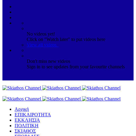
No videos yet!
Click on "Watch later" to put videos here
View all videos
Don't miss new videos
Sign in to see updates from your favourite channels
Αρχική
ΕΠΙΚΑΙΡΟΤΗΤΑ
ΕΚΚΛΗΣΙΑ
ΠΟΛΙΤΙΚΗ
ΣΚΙΑΘΟΣ