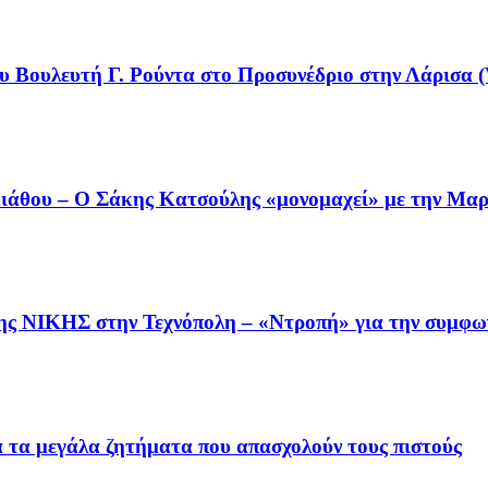
υ Βουλευτή Γ. Ρούντα στο Προσυνέδριο στην Λάρισα (
άθου – Ο Σάκης Κατσούλης «μονομαχεί» με την Μαρι
της ΝΙΚΗΣ στην Τεχνόπολη – «Ντροπή» για την συμφω
ια τα μεγάλα ζητήματα που απασχολούν τους πιστούς