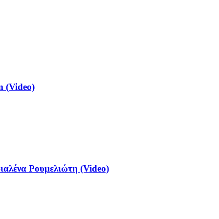
 (Video)
αλένα Ρουμελιώτη (Video)