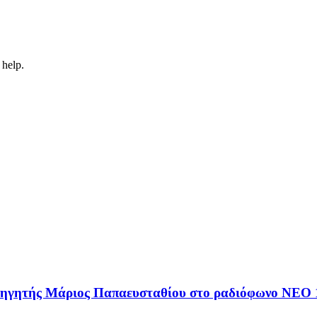
 help.
αθηγητής Μάριος Παπαευσταθίου στο ραδιόφωνο NEO 