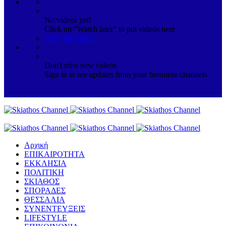
No videos yet!
Click on "Watch later" to put videos here
View all videos
Don't miss new videos
Sign in to see updates from your favourite channels
Αρχική
ΕΠΙΚΑΙΡΟΤΗΤΑ
ΕΚΚΛΗΣΙΑ
ΠΟΛΙΤΙΚΗ
ΣΚΙΑΘΟΣ
ΣΠΟΡΑΔΕΣ
ΘΕΣΣΑΛΙΑ
ΣΥΝΕΝΤΕΥΞΕΙΣ
LIFESTYLE