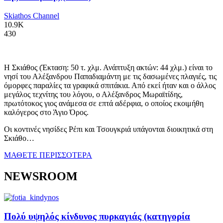
Skiathos Channel
10.9K
430
Η Σκιάθος (Έκταση: 50 τ. χλμ. Ανάπτυξη ακτών: 44 χλμ.) είναι το
νησί του Αλέξανδρου Παπαδιαμάντη με τις δασωμένες πλαγιές, τις
όμορφες παραλίες τα γραφικά σπιτάκια. Από εκεί ήταν και ο άλλος
μεγάλος τεχνίτης του λόγου, ο Αλέξανδρος Μωραϊτίδης,
πρωτότοκος γιος ανάμεσα σε επτά αδέρφια, ο οποίος εκοιμήθη
καλόγερος στο Άγιο Όρος.
Οι κοντινές νησίδες Ρέπι και Τσουγκριά υπάγονται διοικητικά στη
Σκιάθο…
ΜΑΘΕΤΕ ΠΕΡΙΣΣΟΤΕΡΑ
NEWSROOM
Πολύ υψηλός κίνδυνος πυρκαγιάς (κατηγορία