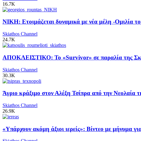
16.7K
ΝΙΚΗ: Ετοιμάζεται δυναμικά με νέα μέλη -Ομιλία το
Skiathos Channel
24.7K
ΑΠΟΚΛΕΙΣΤΙΚΟ: Το «Survivor» σε παραλία της Σκι
Skiathos Channel
30.3K
Άγριο κράξιμο στον Αλέξη Τσίπρα από την Νεολαία 
Skiathos Channel
26.9K
«Υπάρχουν ακόμη άξιοι ιερείς»: Βίντεο με μήνυμα γ
Skiathos Channel