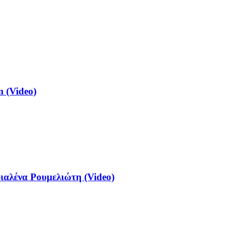
 (Video)
αλένα Ρουμελιώτη (Video)