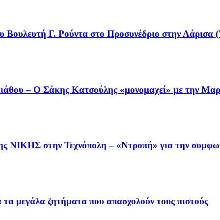
υ Βουλευτή Γ. Ρούντα στο Προσυνέδριο στην Λάρισα (
άθου – Ο Σάκης Κατσούλης «μονομαχεί» με την Μαρι
της ΝΙΚΗΣ στην Τεχνόπολη – «Ντροπή» για την συμφω
ια τα μεγάλα ζητήματα που απασχολούν τους πιστούς