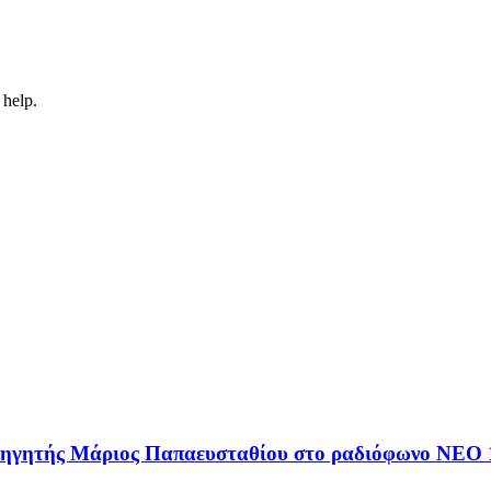
 help.
αθηγητής Μάριος Παπαευσταθίου στο ραδιόφωνο NEO 