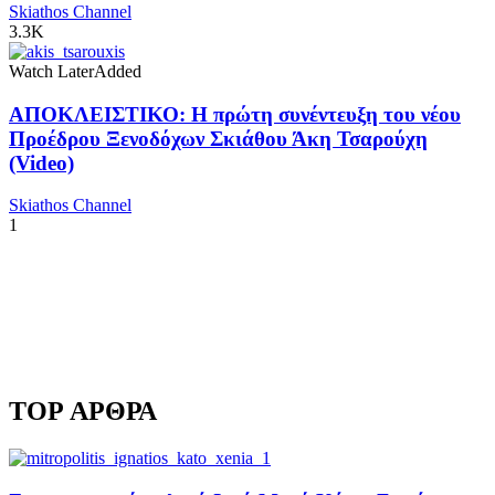
Skiathos Channel
3.3K
Watch Later
Added
ΑΠΟΚΛΕΙΣΤΙΚΟ: Η πρώτη συνέντευξη του νέου
Προέδρου Ξενοδόχων Σκιάθου Άκη Τσαρούχη
(Video)
Skiathos Channel
1
TOP ΑΡΘΡΑ