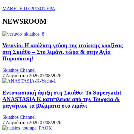
ΜΑΘΕΤΕ ΠΕΡΙΣΣΟΤΕΡΑ
NEWSROOM
Vesuvio: Η απόλυτη γεύση της ιταλικής κουζίνας
στη Σκιάθο – Στο λιμάνι, τώρα & στην Αγία
Παρασκευή!
Skiathos Channel
7 Αυγούστου 2026
07/08/2026
Εντυπωσιακή άφιξη στη Σκιάθο: Το Superyacht
ANASTASIA K κατέπλευσε από την Τουρκία &
μαγνήτισε τα βλέμματα στο λιμάνι
Skiathos Channel
7 Αυγούστου 2026
07/08/2026