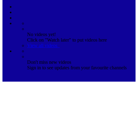
No videos yet!
Click on "Watch later" to put videos here
View all videos
Don't miss new videos
Sign in to see updates from your favourite channels