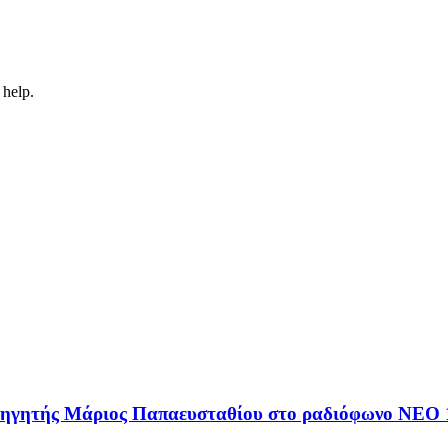
 help.
αθηγητής Μάριος Παπαευσταθίου στο ραδιόφωνο NEO 