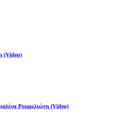
 (Video)
αλένα Ρουμελιώτη (Video)