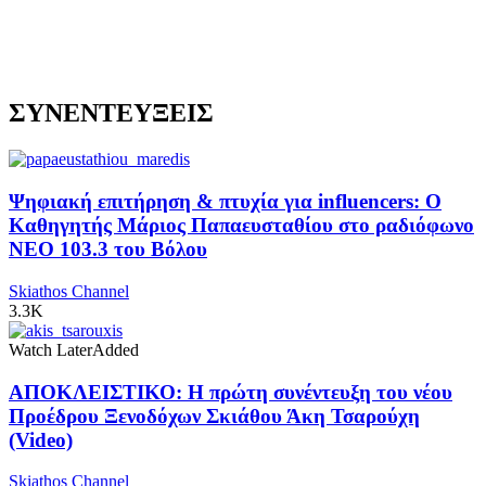
ΣΥΝΕΝΤΕΥΞΕΙΣ
Ψηφιακή επιτήρηση & πτυχία για influencers: Ο
Καθηγητής Μάριος Παπαευσταθίου στο ραδιόφωνο
NEO 103.3 του Βόλου
Skiathos Channel
3.3K
Watch Later
Added
ΑΠΟΚΛΕΙΣΤΙΚΟ: Η πρώτη συνέντευξη του νέου
Προέδρου Ξενοδόχων Σκιάθου Άκη Τσαρούχη
(Video)
Skiathos Channel