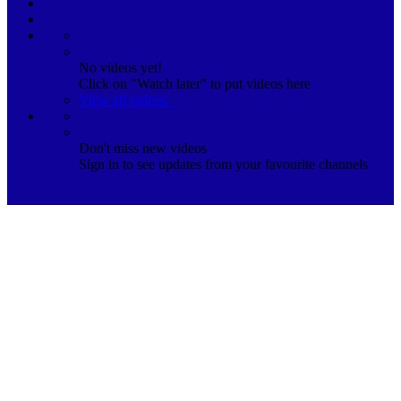
No videos yet!
Click on "Watch later" to put videos here
View all videos
Don't miss new videos
Sign in to see updates from your favourite channels