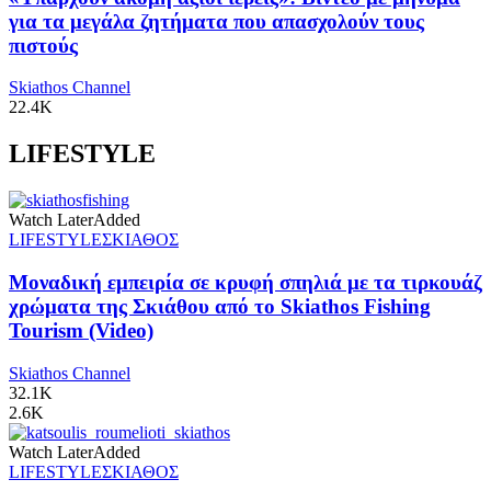
για τα μεγάλα ζητήματα που απασχολούν τους
πιστούς
Skiathos Channel
22.4K
LIFESTYLE
Watch Later
Added
LIFESTYLE
ΣΚΙΑΘΟΣ
Μοναδική εμπειρία σε κρυφή σπηλιά με τα τιρκουάζ
χρώματα της Σκιάθου από το Skiathos Fishing
Tourism (Video)
Skiathos Channel
32.1K
2.6K
Watch Later
Added
LIFESTYLE
ΣΚΙΑΘΟΣ