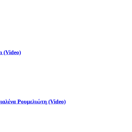
 (Video)
αλένα Ρουμελιώτη (Video)