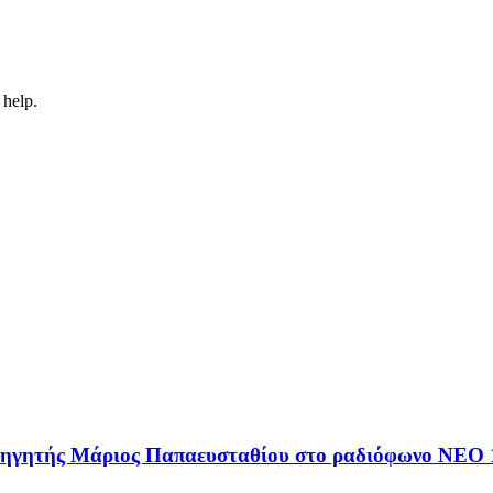
 help.
αθηγητής Μάριος Παπαευσταθίου στο ραδιόφωνο NEO 