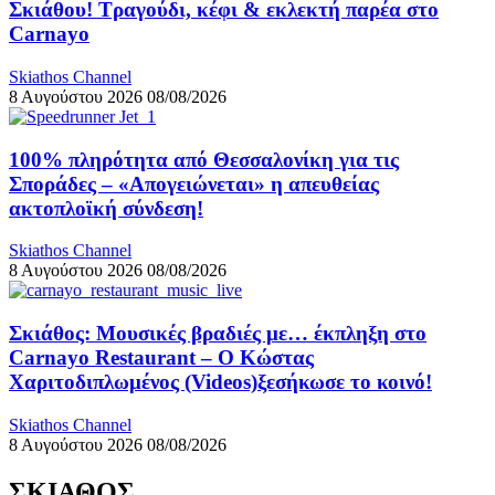
Σκιάθου! Τραγούδι, κέφι & εκλεκτή παρέα στο
Carnayo
Skiathos Channel
8 Αυγούστου 2026
08/08/2026
100% πληρότητα από Θεσσαλονίκη για τις
Σποράδες – «Απογειώνεται» η απευθείας
ακτοπλοϊκή σύνδεση!
Skiathos Channel
8 Αυγούστου 2026
08/08/2026
Σκιάθος: Μουσικές βραδιές με… έκπληξη στο
Carnayo Restaurant – Ο Κώστας
Χαριτοδιπλωμένος (Videos)ξεσήκωσε το κοινό!
Skiathos Channel
8 Αυγούστου 2026
08/08/2026
ΣΚΙΑΘΟΣ