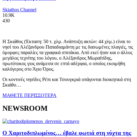
Skiathos Channel
10.9K
430
Η Σκιάθος (Έκταση: 50 τ. χλμ. Ανάπτυξη ακτών: 44 χλμ.) είναι το
νησί του Αλέξανδρου Παπαδιαμάντη με τις δασωμένες πλαγιές, τις
όμορφες παραλίες τα γραφικά σπιτάκια. Από εκεί ήταν και ο άλλος
μεγάλος τεχνίτης του λόγου, ο Αλέξανδρος Μωραϊτίδης,
πρωτότοκος γιος ανάμεσα σε επτά αδέρφια, ο οποίος εκοιμήθη
καλόγερος στο Άγιο Όρος.
Οι κοντινές νησίδες Ρέπι και Τσουγκριά υπάγονται διοικητικά στη
Σκιάθο…
ΜΑΘΕΤΕ ΠΕΡΙΣΣΟΤΕΡΑ
NEWSROOM
Ο Χαριτοδιπλωμένος… έβαλε φωτιά στη νύχτα της