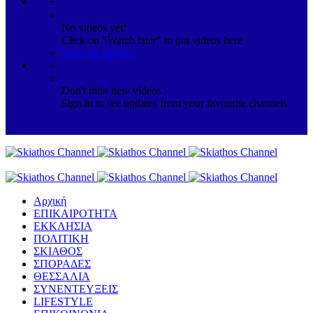
No videos yet!
Click on "Watch later" to put videos here
View all videos
Don't miss new videos
Sign in to see updates from your favourite channels
Αρχική
ΕΠΙΚΑΙΡΟΤΗΤΑ
ΕΚΚΛΗΣΙΑ
ΠΟΛΙΤΙΚΗ
ΣΚΙΑΘΟΣ
ΣΠΟΡΑΔΕΣ
ΘΕΣΣΑΛΙΑ
ΣΥΝΕΝΤΕΥΞΕΙΣ
LIFESTYLE