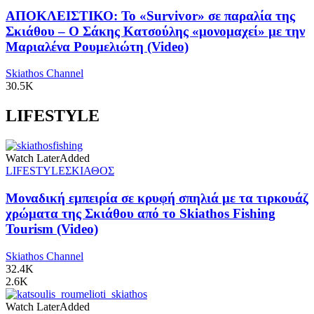
ΑΠΟΚΛΕΙΣΤΙΚΟ: Το «Survivor» σε παραλία της
Σκιάθου – Ο Σάκης Κατσούλης «μονομαχεί» με την
Μαριαλένα Ρουμελιώτη (Video)
Skiathos Channel
30.5K
LIFESTYLE
Watch Later
Added
LIFESTYLE
ΣΚΙΑΘΟΣ
Μοναδική εμπειρία σε κρυφή σπηλιά με τα τιρκουάζ
χρώματα της Σκιάθου από το Skiathos Fishing
Tourism (Video)
Skiathos Channel
32.4K
2.6K
Watch Later
Added